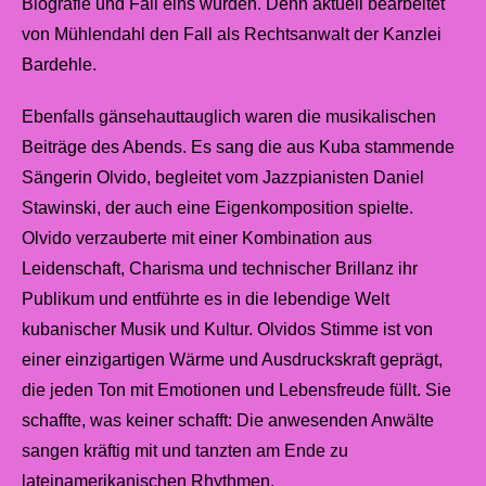
Biografie und Fall eins wurden. Denn aktuell bearbeitet
von Mühlendahl den Fall als Rechtsanwalt der Kanzlei
Bardehle.
Ebenfalls gänsehauttauglich waren die musikalischen
Beiträge des Abends. Es sang die aus Kuba stammende
Sängerin Olvido, begleitet vom Jazzpianisten Daniel
Stawinski, der auch eine Eigenkomposition spielte.
Olvido verzauberte mit einer Kombination aus
Leidenschaft, Charisma und technischer Brillanz ihr
Publikum und entführte es in die lebendige Welt
kubanischer Musik und Kultur. Olvidos Stimme ist von
einer einzigartigen Wärme und Ausdruckskraft geprägt,
die jeden Ton mit Emotionen und Lebensfreude füllt. Sie
schaffte, was keiner schafft: Die anwesenden Anwälte
sangen kräftig mit und tanzten am Ende zu
lateinamerikanischen Rhythmen.